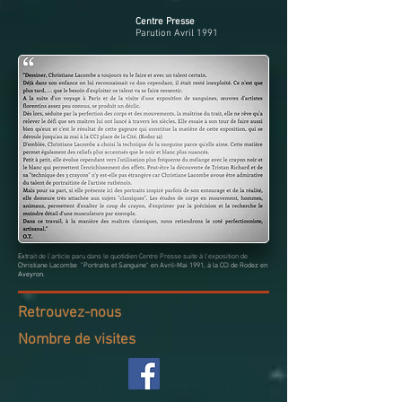
Centre Presse
Parution Avril 1991
Extrait de l'article paru dans le quotidien Centre Presse suite à l'exposition de
Christiane Lacombe "Portraits et Sanguine" en Avril-Mai 1991, à la CCI de Rodez en
Aveyron.
Retrouvez-nous
Nombre de visites